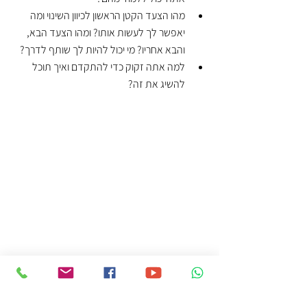
מהו הצעד הקטן הראשון לכיוון השינוי ומה 
יאפשר לך לעשות אותו? ומהו הצעד הבא, 
והבא אחריו? מי יכול להיות לך שותף לדרך? 
למה אתה זקוק כדי להתקדם ואיך תוכל 
להשיג את זה?
דרך חקירה פנימית של רגשותיך, ערכיך האמיתיים, 
בחינה כנה של מה שחשוב לך באמת, וזיהוי 
הרווחים וההפסדים העכשוויים והעתידיים של 