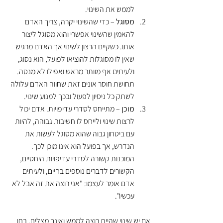
לממש את השינוי.
מסוגל
 – כדי שהשינוי יקרה, צריך האדם 
להאמין שהשינוי אפשרי והוא מסוגל ליצור 
אותו. כשקיים הרצון לשינוי אך האדם מרגיש 
שאין לו מסוגלות להוציאו לפועל, הוא נסוג, 
ולעיתים אף מוותר מראש ואפילו לא מנסה. 
תחושת חוסר אונים זאת שחווה האדם עלולה 
לשתק כל ניסיון לפעול ובכך למנוע שינוי. 
מוכן
 – מתייחס לסדרי עדיפויות. אדם יכול 
לרצות שינוי ולייחס לו חשיבות גבוהה, להיות 
עם ביטחון גבוה שהוא מסוגל לעשות את 
הנדרש, אך בפועל הוא אינו מוכן לכך. 
המוכנות קשורה לסדרי עדיפויות היחסיים, 
הקשורים לדברים נוספים בחיים, ולעיתים 
אדם אומר לעצמו: "אני רוצה את זה אבל לא 
עכשיו".
אם יש שינוי שהיית רוצה לממש ואינך מצליח, בחן 