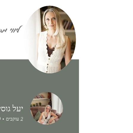
ליווי מ
יעל גוסי
2
עוקבים
0